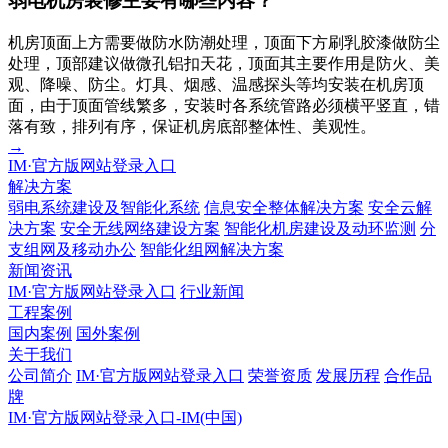
弱电机房装修主要有哪些内容？
机房顶面上方需要做防水防潮处理，顶面下方刷乳胶漆做防尘
处理，顶部建议做微孔铝扣天花，顶面其主要作用是防火、美
观、降噪、防尘。灯具、烟感、温感探头等均安装在机房顶
面，由于顶面管线繁多，安装时各系统管路必须横平竖直，错
落有致，排列有序，保证机房底部整体性、美观性。
→
IM·官方版网站登录入口
解决方案
弱电系统建设及智能化系统
信息安全整体解决方案
安全云解
决方案
安全无线网络建设方案
智能化机房建设及动环监测
分
支组网及移动办公
智能化组网解决方案
新闻资讯
IM·官方版网站登录入口
行业新闻
工程案例
国内案例
国外案例
关于我们
公司简介
IM·官方版网站登录入口
荣誉资质
发展历程
合作品
牌
IM·官方版网站登录入口-IM(中国)