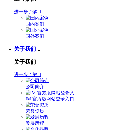
进一步了解

国内案例
国外案例
关于我们

关于我们
进一步了解

公司简介
IM·官方版网站登录入口
荣誉资质
发展历程