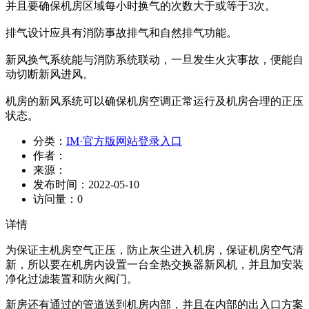
并且要确保机房区域每小时换气的次数大于或等于3次。
排气设计应具有消防事故排气和自然排气功能。
新风换气系统能与消防系统联动，一旦发生火灾事故，便能自
动切断新风进风。
机房的新风系统可以确保机房空调正常运行及机房合理的正压
状态。
分类：
IM·官方版网站登录入口
作者：
来源：
发布时间：
2022-05-10
访问量：
0
详情
为保证主机房空气正压，防止灰尘进入机房，保证机房空气清
新，所以要在机房内设置一台全热交换器新风机，并且加安装
净化过滤装置和防火阀门。
新房还有通过的管道送到机房内部，并且在内部的出入口方案