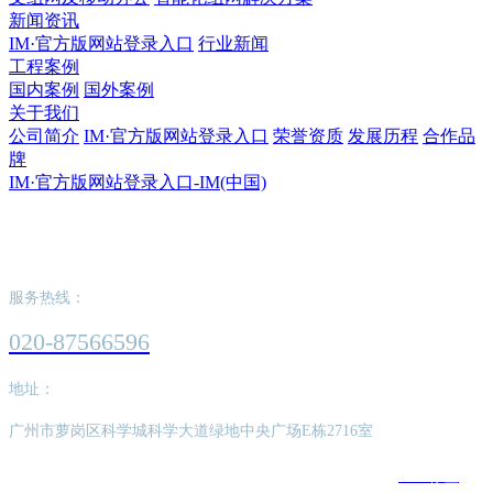
新闻资讯
IM·官方版网站登录入口
行业新闻
工程案例
国内案例
国外案例
关于我们
公司简介
IM·官方版网站登录入口
荣誉资质
发展历程
合作品
牌
IM·官方版网站登录入口-IM(中国)
IM·官方版网站登录入口-IM(中国)
服务热线：
020-87566596
地址：
广州市萝岗区科学城科学大道绿地中央广场E栋2716室
版权所有：IM·官方版网站登录入口-IM(中国)
SEO标签