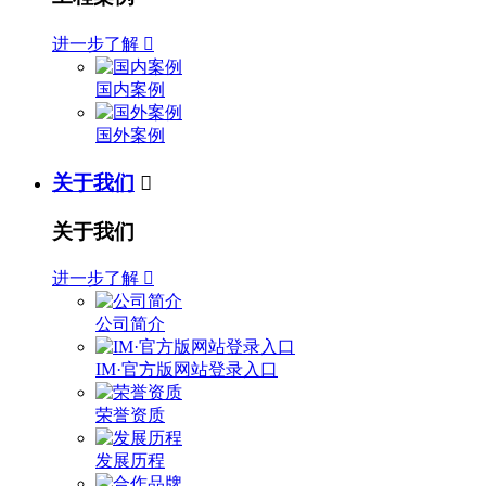
进一步了解

国内案例
国外案例
关于我们

关于我们
进一步了解

公司简介
IM·官方版网站登录入口
荣誉资质
发展历程