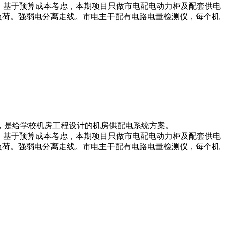
，基于预算成本考虑，本期项目只做市电配电动力柜及配套供电
负荷。强弱电分离走线。市电主干配有电路电量检测仪，每个机
，是给学校机房工程设计的机房供配电系统方案。
，基于预算成本考虑，本期项目只做市电配电动力柜及配套供电
负荷。强弱电分离走线。市电主干配有电路电量检测仪，每个机