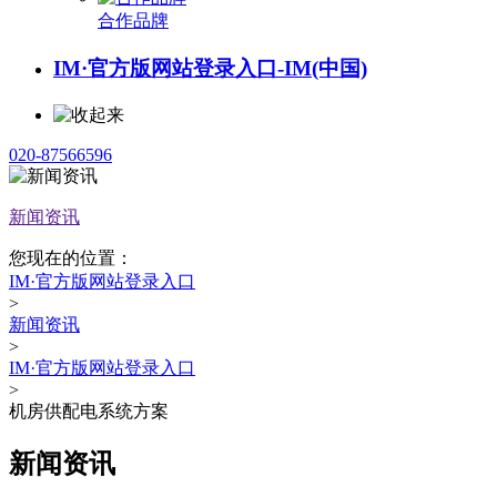
合作品牌
IM·官方版网站登录入口-IM(中国)
020-87566596
新闻资讯
您现在的位置：
IM·官方版网站登录入口
>
新闻资讯
>
IM·官方版网站登录入口
>
机房供配电系统方案
新闻资讯