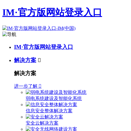
IM·官方版网站登录入口
IM·官方版网站登录入口
解决方案

解决方案
进一步了解

弱电系统建设及智能化系统
信息安全整体解决方案
安全云解决方案