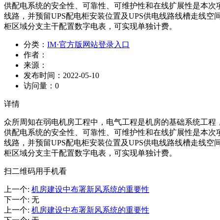
供配电系统的安全性、可靠性、可维护性和在线扩展性是本次
线路，并预留UPS配电柜安装位置及UPS供电线路线槽走线
柜区域分支主干配置数字电表，可实现单独计费。
分类：
IM·官方版网站登录入口
作者：
来源：
发布时间：
2022-05-10
访问量：
0
详情
众所周知在弱电机房工程中，电气工程是机房的基础系统工程
供配电系统的安全性、可靠性、可维护性和在线扩展性是本次
线路，并预留UPS配电柜安装位置及UPS供电线路线槽走线
柜区域分支主干配置数字电表，可实现单独计费。
扫二维码用手机看
上一个
:
机房建设中布署新风系统的重要性
下一个
:
无
上一个
:
机房建设中布署新风系统的重要性