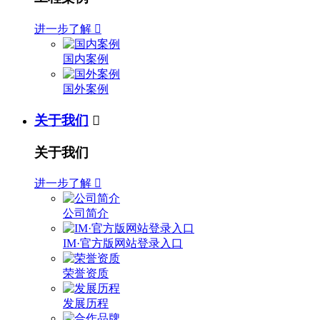
进一步了解

国内案例
国外案例
关于我们

关于我们
进一步了解

公司简介
IM·官方版网站登录入口
荣誉资质
发展历程