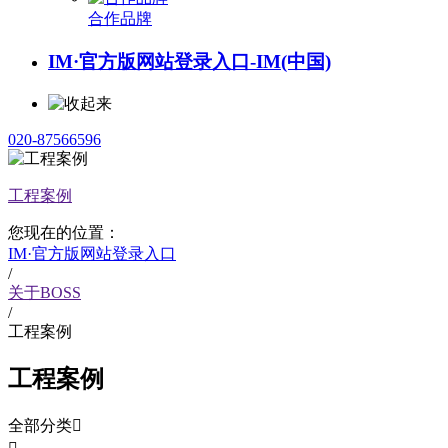
合作品牌
IM·官方版网站登录入口-IM(中国)
020-87566596
工程案例
您现在的位置：
IM·官方版网站登录入口
/
关于BOSS
/
工程案例
工程案例
全部分类
