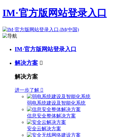
IM·官方版网站登录入口
IM·官方版网站登录入口
解决方案

解决方案
进一步了解

弱电系统建设及智能化系统
信息安全整体解决方案
安全云解决方案